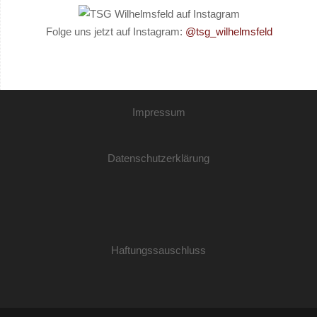
Folge uns jetzt auf Instagram:
@tsg_wilhelmsfeld
Impressum
Datenschutzerklärung
Haftungssauschluss