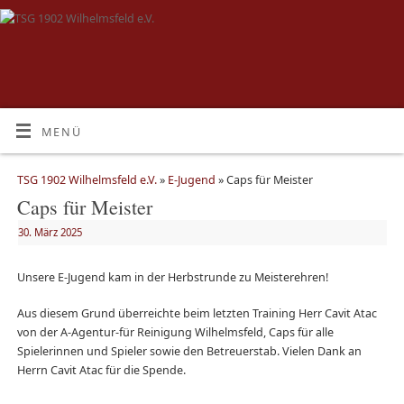
MENÜ
TSG 1902 Wilhelmsfeld e.V.
»
E-Jugend
» Caps für Meister
Caps für Meister
30. März 2025
Unsere E-Jugend kam in der Herbstrunde zu Meisterehren!
Aus diesem Grund überreichte beim letzten Training Herr Cavit Atac
von der A-Agentur-für Reinigung Wilhelmsfeld, Caps für alle
Spielerinnen und Spieler sowie den Betreuerstab. Vielen Dank an
Herrn Cavit Atac für die Spende.