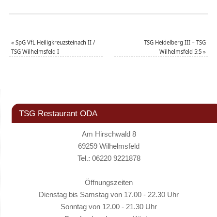
«
SpG VfL Heiligkreuzsteinach II /
TSG Heidelberg III – TSG
TSG Wilhelmsfeld I
Wilhelmsfeld 5:5
»
TSG Restaurant ODA
Am Hirschwald 8
69259 Wilhelmsfeld
Tel.: 06220 9221878
Öffnungszeiten
Dienstag bis Samstag von 17.00 - 22.30 Uhr
Sonntag von 12.00 - 21.30 Uhr