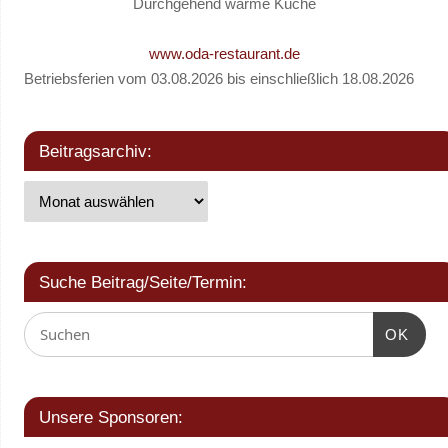
Durchgehend warme Küche
www.oda-restaurant.de
Betriebsferien vom 03.08.2026 bis einschließlich 18.08.2026
Beitragsarchiv:
Suche Beitrag/Seite/Termin:
OK
Unsere Sponsoren: