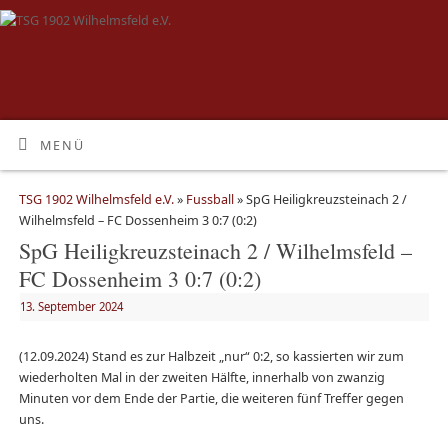
MENÜ
TSG 1902 Wilhelmsfeld e.V.
»
Fussball
» SpG Heiligkreuzsteinach 2 /
Wilhelmsfeld – FC Dossenheim 3 0:7 (0:2)
SpG Heiligkreuzsteinach 2 / Wilhelmsfeld –
FC Dossenheim 3 0:7 (0:2)
13. September 2024
(12.09.2024) Stand es zur Halbzeit „nur“ 0:2, so kassierten wir zum
wiederholten Mal in der zweiten Hälfte, innerhalb von zwanzig
Minuten vor dem Ende der Partie, die weiteren fünf Treffer gegen
uns.