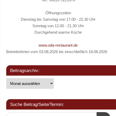
Öffnungszeiten
Dienstag bis Samstag von 17.00 - 22.30 Uhr
Sonntag von 12.00 - 21.30 Uhr
Durchgehend warme Küche
www.oda-restaurant.de
Betriebsferien vom 03.08.2026 bis einschließlich 18.08.2026
Beitragsarchiv:
Suche Beitrag/Seite/Termin: