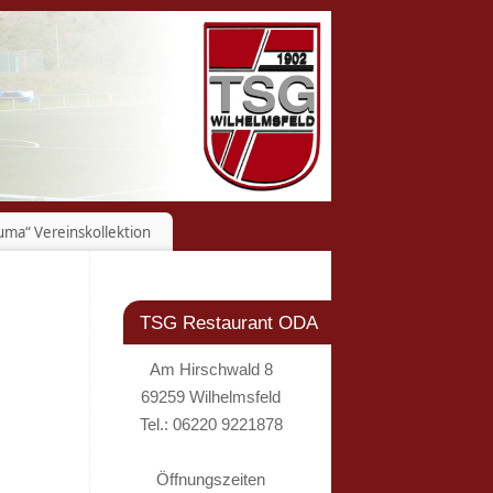
uma“ Vereinskollektion
TSG Restaurant ODA
Am Hirschwald 8
69259 Wilhelmsfeld
Tel.: 06220 9221878
Öffnungszeiten