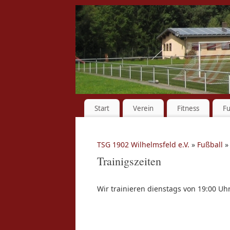
Start
Verein
Fitness
Fu
TSG 1902 Wilhelmsfeld e.V.
»
Fußball
Trainigszeiten
Wir trainieren dienstags von 19:00 Uh