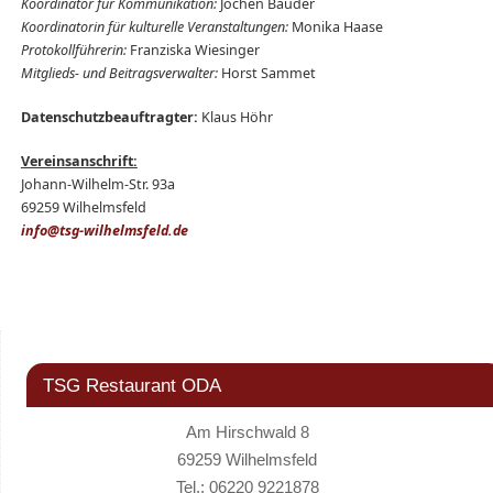
Koordinator für Kommunikation:
Jochen Bauder
Koordinatorin für kulturelle Veranstaltungen:
Monika Haase
Protokollführerin:
Franziska Wiesinger
Mitglieds- und Beitragsverwalter:
Horst Sammet
Datenschutzbeauftragter:
Klaus Höhr
Vereinsanschrift:
Johann-Wilhelm-Str. 93a
69259 Wilhelmsfeld
info@tsg-wilhelmsfeld.de
TSG Restaurant ODA
Am Hirschwald 8
69259 Wilhelmsfeld
Tel.: 06220 9221878