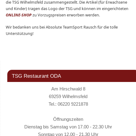
die TSG Wilhelmsfeld zusammengestellt. Die Artikel (für Erwachsene
und Kinder) tragen das Logo der TSG und können im eingerichteten
ONLINE-SHOP
zu Vorzugspreisen erworben werden.
Wir bedanken uns bei Absolute TeamSport Rausch für die tolle
Unterstützung!
TSG Restaurant ODA
Am Hirschwald 8
69259 Wilhelmsfeld
Tel.: 06220 9221878
Öffnungszeiten
Dienstag bis Samstag von 17.00 - 22.30 Uhr
Sonntag von 12.00 - 21.30 Uhr