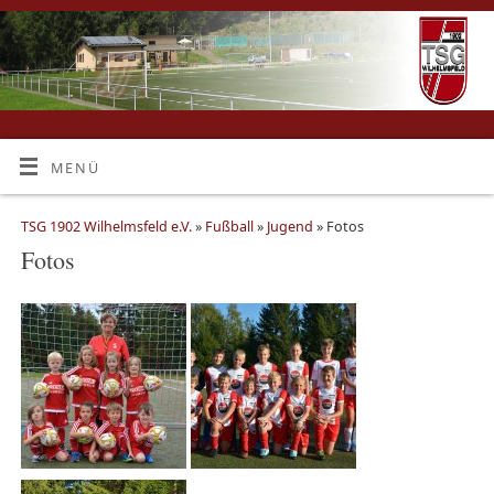
MENÜ
TSG 1902 Wilhelmsfeld e.V.
»
Fußball
»
Jugend
» Fotos
Fotos