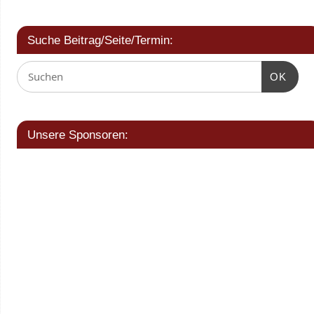
Suche Beitrag/Seite/Termin:
OK
Unsere Sponsoren: