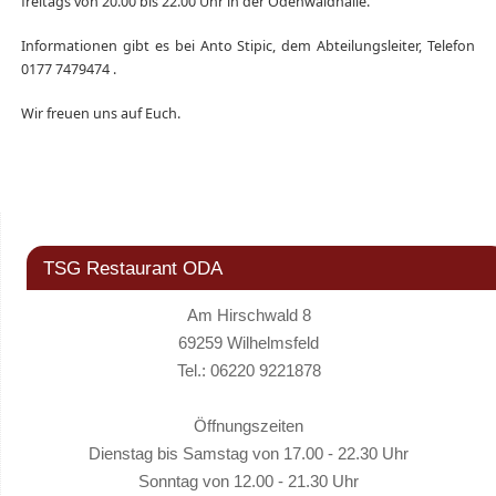
freitags von 20.00 bis 22.00 Uhr in der Odenwaldhalle.
Informationen gibt es bei Anto Stipic, dem Abteilungsleiter, Telefon
0177 7479474 .
Wir freuen uns auf Euch.
TSG Restaurant ODA
Am Hirschwald 8
69259 Wilhelmsfeld
Tel.: 06220 9221878
Öffnungszeiten
Dienstag bis Samstag von 17.00 - 22.30 Uhr
Sonntag von 12.00 - 21.30 Uhr