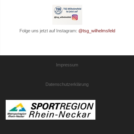
Folge uns jetzt auf Instagram:
@tsg_wilhelmsfeld
Impressum
Datenschutzerklärung