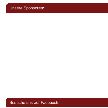
Unsere Sponsoren:
Besuche uns auf Facebook: