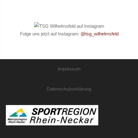
Folge uns jetzt auf Instagram:
@tsg_wilhelmsfeld
Impressum
Datenschutzerklärung