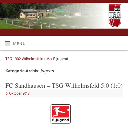
MENÜ
TSG 1902 Wilhelmsfeld e.V.
» E-Jugend
Jugend
Kategorie-Archiv:
FC Sandhausen – TSG Wilhelmsfeld 5:0 (1:0)
6. Oktober 2018