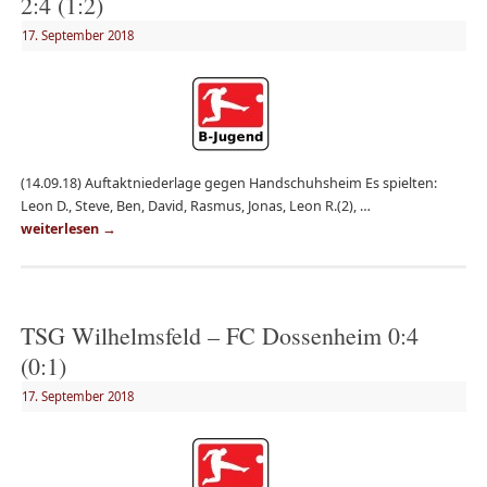
2:4 (1:2)
17. September 2018
(14.09.18) Auftaktniederlage gegen Handschuhsheim Es spielten:
Leon D., Steve, Ben, David, Rasmus, Jonas, Leon R.(2), …
weiterlesen
→
TSG Wilhelmsfeld – FC Dossenheim 0:4
(0:1)
17. September 2018