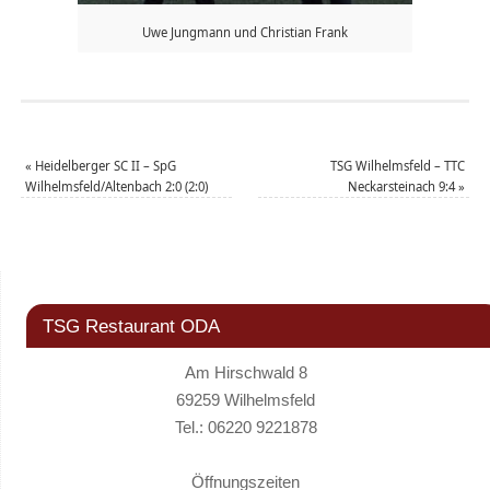
Uwe Jungmann und Christian Frank
«
Heidelberger SC II – SpG
TSG Wilhelmsfeld – TTC
Wilhelmsfeld/Altenbach 2:0 (2:0)
Neckarsteinach 9:4
»
TSG Restaurant ODA
Am Hirschwald 8
69259 Wilhelmsfeld
Tel.: 06220 9221878
Öffnungszeiten