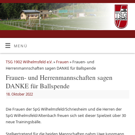
MENÜ
TSG 1902 Wilhelmsfeld e.V.
»
Frauen
» Frauen- und
Herrenmannschaften sagen DANKE für Ballspende
Frauen- und Herrenmannschaften sagen
DANKE für Ballspende
18. Oktober 2022
Die Frauen der SpG Wilhelmsfeld/Schriesheim und die Herren der
SpG Wilhelmsfeld/Altenbach freuen sich seit dieser Spielzeit über 30
neue Trainingsbälle.
Stellvertretend für die beiden Mannschaften nahm Uwe Jungmann