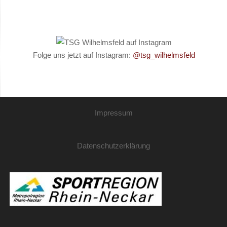
Folge uns jetzt auf Instagram:
@tsg_wilhelmsfeld
Impressum
Datenschutzerklärung