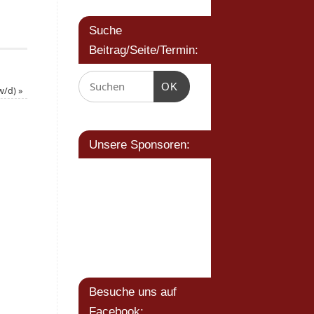
Suche
Beitrag/Seite/Termin:
OK
/w/d)
»
Unsere Sponsoren:
Besuche uns auf
Facebook: