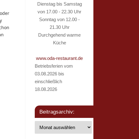
Dienstag bis Samstag
von 17.00 - 22.30 Uhr
 oder
Sonntag von 12.00 -
y
schon
21.30 Uhr
an
Durchgehend warme
Küche
www.oda-restaurant.de
Betriebsferien vom
03.08.2026 bis
einschließlich
18.08.2026
Beitragsarchiv: