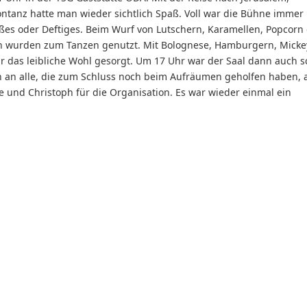
ontanz hatte man wieder sichtlich Spaß. Voll war die Bühne immer
üßes oder Deftiges. Beim Wurf von Lutschern, Karamellen, Popcorn
en wurden zum Tanzen genutzt. Mit Bolognese, Hamburgern, Micke
 das leibliche Wohl gesorgt. Um 17 Uhr war der Saal dann auch 
ön an alle, die zum Schluss noch beim Aufräumen geholfen haben, 
 und Christoph für die Organisation. Es war wieder einmal ein