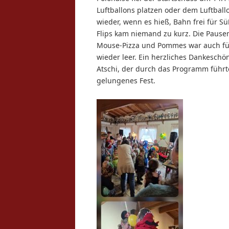
Luftballons platzen oder dem Luftball
wieder, wenn es hieß, Bahn frei für S
Flips kam niemand zu kurz. Die Paus
Mouse-Pizza und Pommes war auch für
wieder leer. Ein herzliches Dankesch
Atschi, der durch das Programm führte
gelungenes Fest.