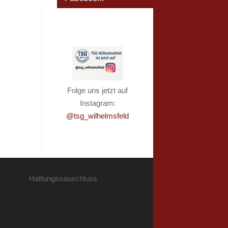
Folge uns jetzt auf
Instagram:
@tsg_wilhelmsfeld
Haftungssauschluss