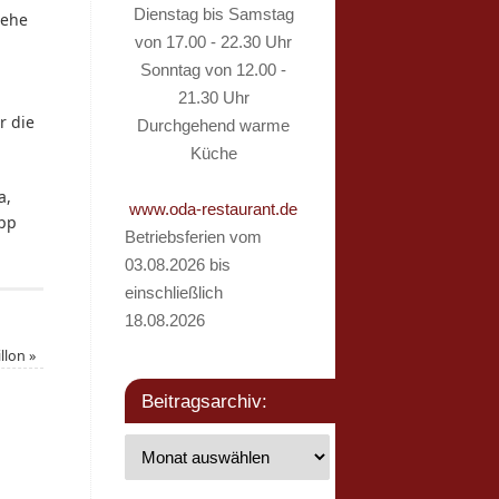
Dienstag bis Samstag
 ehe
von 17.00 - 22.30 Uhr
Sonntag von 12.00 -
21.30 Uhr
r die
Durchgehend warme
Küche
a,
www.oda-restaurant.de
ipp
Betriebsferien vom
03.08.2026 bis
einschließlich
18.08.2026
illon
»
Beitragsarchiv: