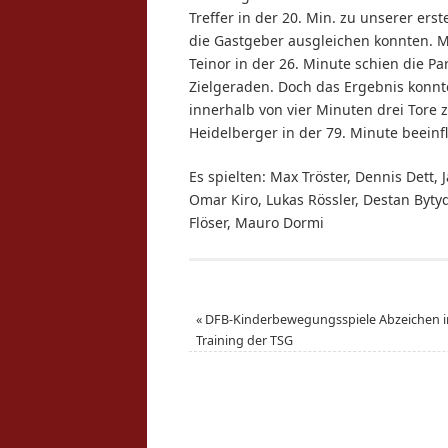
Treffer in der 20. Min. zu unserer er
die Gastgeber ausgleichen konnten. 
Teinor in der 26. Minute schien die Pa
Zielgeraden. Doch das Ergebnis konnte
innerhalb von vier Minuten drei Tore 
Heidelberger in der 79. Minute beeinf
Es spielten: Max Tröster, Dennis Dett
Omar Kiro, Lukas Rössler, Destan Bytyqi
Flöser, Mauro Dormi
«
DFB-Kinderbewegungsspiele Abzeichen 
Training der TSG