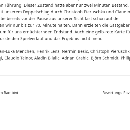
sten Führung. Dieser Zustand hatte aber nur zwei Minuten Bestand,
Mit unserem Doppelschlag durch Christoph Pieruschka und Claudio
rtie bereits vor der Pause aus unserer Sicht fast schon auf der
n wir nur bis zur 70. Minute halten. Dann erzielten die Gastgeber
zum für uns ernüchternden Endstand. Auch eine gelb-rote Karte fü
lusste den Spielverlauf und das Ergebnis nicht mehr.
, Jan-Luka Menchen, Henrik Lenz, Nermin Besic, Christoph Pieruschk
, Claudio Teinor, Aladin Bilalic, Adnan Grabic, Björn Schmidt, Phil
im Bambini-
Bewirtungs-Pav