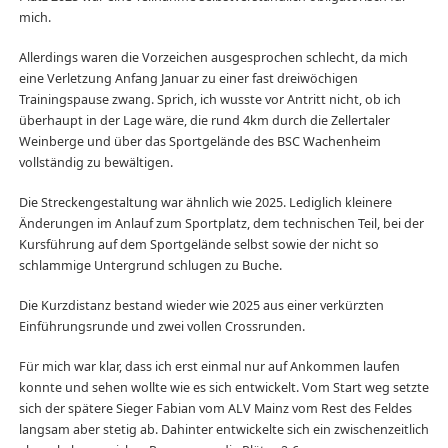
mich.
Allerdings waren die Vorzeichen ausgesprochen schlecht, da mich
eine Verletzung Anfang Januar zu einer fast dreiwöchigen
Trainingspause zwang. Sprich, ich wusste vor Antritt nicht, ob ich
überhaupt in der Lage wäre, die rund 4km durch die Zellertaler
Weinberge und über das Sportgelände des BSC Wachenheim
vollständig zu bewältigen.
Die Streckengestaltung war ähnlich wie 2025. Lediglich kleinere
Änderungen im Anlauf zum Sportplatz, dem technischen Teil, bei der
Kursführung auf dem Sportgelände selbst sowie der nicht so
schlammige Untergrund schlugen zu Buche.
Die Kurzdistanz bestand wieder wie 2025 aus einer verkürzten
Einführungsrunde und zwei vollen Crossrunden.
Für mich war klar, dass ich erst einmal nur auf Ankommen laufen
konnte und sehen wollte wie es sich entwickelt. Vom Start weg setzte
sich der spätere Sieger Fabian vom ALV Mainz vom Rest des Feldes
langsam aber stetig ab. Dahinter entwickelte sich ein zwischenzeitlich