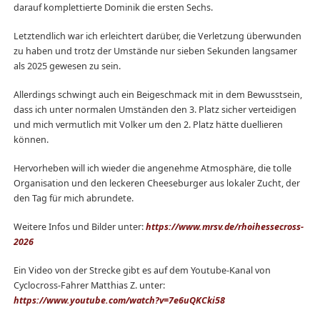
darauf komplettierte Dominik die ersten Sechs.
Letztendlich war ich erleichtert darüber, die Verletzung überwunden
zu haben und trotz der Umstände nur sieben Sekunden langsamer
als 2025 gewesen zu sein.
Allerdings schwingt auch ein Beigeschmack mit in dem Bewusstsein,
dass ich unter normalen Umständen den 3. Platz sicher verteidigen
und mich vermutlich mit Volker um den 2. Platz hätte duellieren
können.
Hervorheben will ich wieder die angenehme Atmosphäre, die tolle
Organisation und den leckeren Cheeseburger aus lokaler Zucht, der
den Tag für mich abrundete.
Weitere Infos und Bilder unter:
https://www.mrsv.de/rhoihessecross-
2026
Ein Video von der Strecke gibt es auf dem Youtube-Kanal von
Cyclocross-Fahrer Matthias Z. unter:
https://www.youtube.com/watch?v=7e6uQKCki58