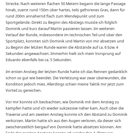
Strecke. Nach weiteren flachen 50 Metern begann die lange Passage
hinab, zuerst rund 150m über hartes, teils gefrorenes Gras, dann für
rund 200m annähernd flach zum Wendepunkt und zum
Sportgelände. Direkt zu Beginn des Abstiegs musste ich folglich
Dominik und kurz darauf Martin passieren lassen. Im weiteren
Verlauf der Runde, insbesondere im technischen Teil und über den
Sportplatz, konnten sich Dominik und Martin von mir absetzen und
zu Beginn der letzten Runde waren die Abstände auf ca. 6 bzw. 4
Sekunden angewachsen. Immerhin hielt sich mein Vorsprung auf
Eduardo ebenfalls bei ca. 5 Sekunden.
Im ersten Anstieg der letzten Runde hatte ich das Rennen gedanklich
schon so gut wie beendet. Die Verletzung war zwar überwunden, die
Kondition jedoch mies. Allerdings schien meine Taktik mir jetzt zum
Vorteil zu gereichen.
Vor mir konnte ich beobachten, wie Dominik mit dem Anstieg zu
kämpfen hatte und ich wieder sukzessive näher kam. Auch über die
Traverse und am zweiten Anstieg konnte ich den Abstand zu Dominik
verkürzen. Martin hatte ich aus den Augen verloren, da dieser sich
zwischenzeitlich bergauf von Dominik hatte absetzen können. Am