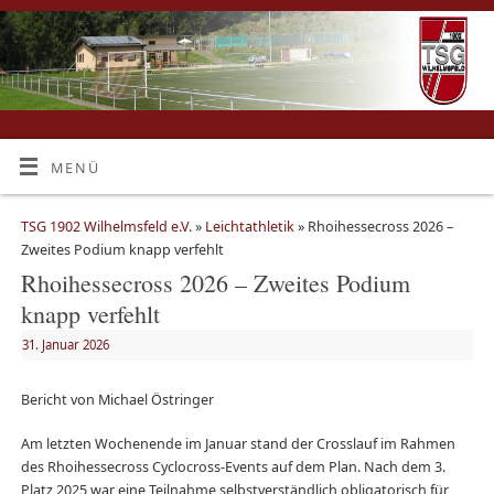
MENÜ
TSG 1902 Wilhelmsfeld e.V.
»
Leichtathletik
» Rhoihessecross 2026 –
Zweites Podium knapp verfehlt
Rhoihessecross 2026 – Zweites Podium
knapp verfehlt
31. Januar 2026
Bericht von Michael Östringer
Am letzten Wochenende im Januar stand der Crosslauf im Rahmen
des Rhoihessecross Cyclocross-Events auf dem Plan. Nach dem 3.
Platz 2025 war eine Teilnahme selbstverständlich obligatorisch für