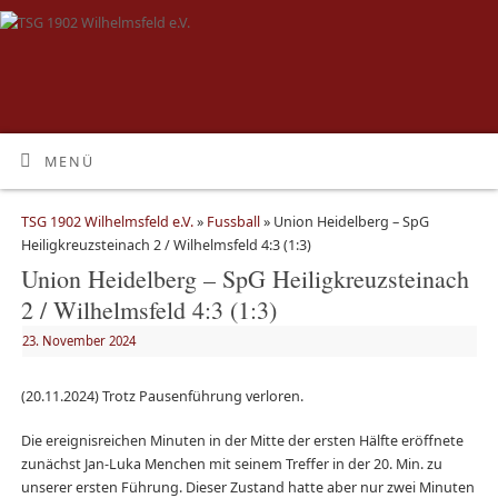
MENÜ
TSG 1902 Wilhelmsfeld e.V.
»
Fussball
» Union Heidelberg – SpG
Heiligkreuzsteinach 2 / Wilhelmsfeld 4:3 (1:3)
Union Heidelberg – SpG Heiligkreuzsteinach
2 / Wilhelmsfeld 4:3 (1:3)
23. November 2024
(20.11.2024) Trotz Pausenführung verloren.
Die ereignisreichen Minuten in der Mitte der ersten Hälfte eröffnete
zunächst Jan-Luka Menchen mit seinem Treffer in der 20. Min. zu
unserer ersten Führung. Dieser Zustand hatte aber nur zwei Minuten