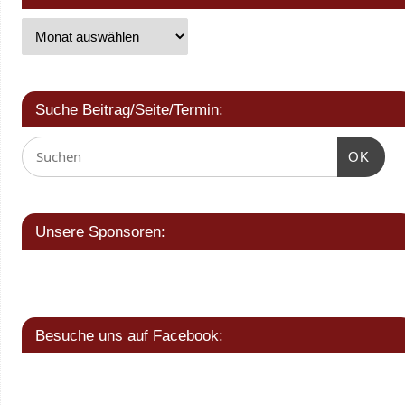
Suche Beitrag/Seite/Termin:
OK
Unsere Sponsoren:
Besuche uns auf Facebook: