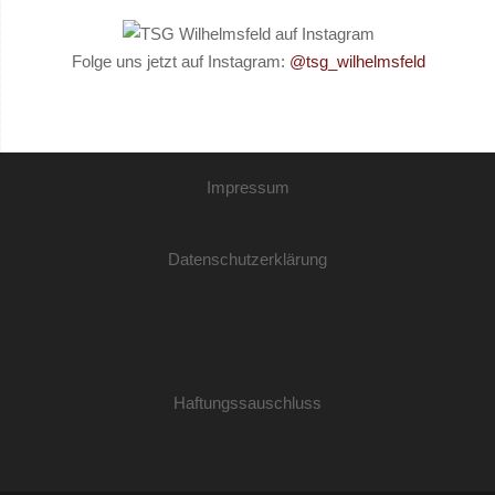
Folge uns jetzt auf Instagram:
@tsg_wilhelmsfeld
Impressum
Datenschutzerklärung
Haftungssauschluss