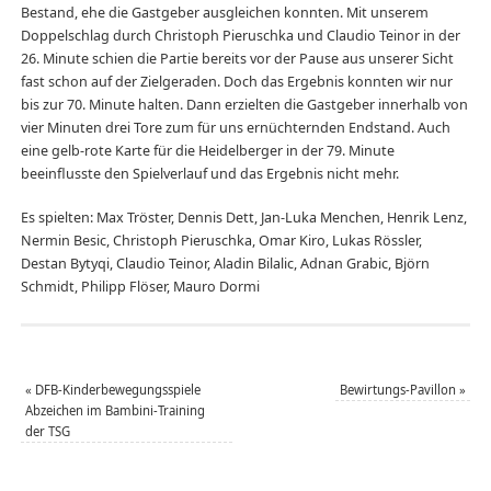
Bestand, ehe die Gastgeber ausgleichen konnten. Mit unserem
Doppelschlag durch Christoph Pieruschka und Claudio Teinor in der
26. Minute schien die Partie bereits vor der Pause aus unserer Sicht
fast schon auf der Zielgeraden. Doch das Ergebnis konnten wir nur
bis zur 70. Minute halten. Dann erzielten die Gastgeber innerhalb von
vier Minuten drei Tore zum für uns ernüchternden Endstand. Auch
eine gelb-rote Karte für die Heidelberger in der 79. Minute
beeinflusste den Spielverlauf und das Ergebnis nicht mehr.
Es spielten: Max Tröster, Dennis Dett, Jan-Luka Menchen, Henrik Lenz,
Nermin Besic, Christoph Pieruschka, Omar Kiro, Lukas Rössler,
Destan Bytyqi, Claudio Teinor, Aladin Bilalic, Adnan Grabic, Björn
Schmidt, Philipp Flöser, Mauro Dormi
«
DFB-Kinderbewegungsspiele
Bewirtungs-Pavillon
»
Abzeichen im Bambini-Training
der TSG