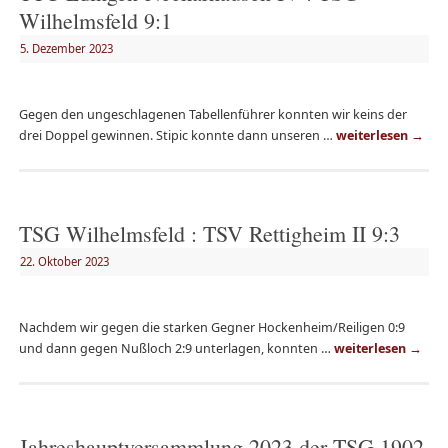
Wilhelmsfeld 9:1
5. Dezember 2023
Gegen den ungeschlagenen Tabellenführer konnten wir keins der
drei Doppel gewinnen. Stipic konnte dann unseren …
weiterlesen
→
TSG Wilhelmsfeld : TSV Rettigheim II 9:3
22. Oktober 2023
Nachdem wir gegen die starken Gegner Hockenheim/Reiligen 0:9
und dann gegen Nußloch 2:9 unterlagen, konnten …
weiterlesen
→
Jahreshauptversammlung 2023 der TSG 1902