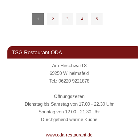
1
2
3
4
5
TSG Restaurant ODA
Am Hirschwald 8
69259 Wilhelmsfeld
Tel.: 06220 9221878
Öffnungszeiten
Dienstag bis Samstag von 17.00 - 22.30 Uhr
Sonntag von 12.00 - 21.30 Uhr
Durchgehend warme Küche
www.oda-restaurant.de