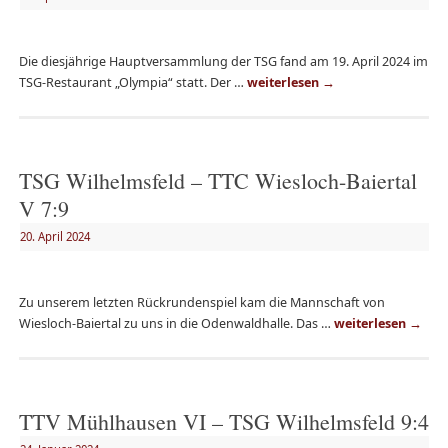
Die diesjährige Hauptversammlung der TSG fand am 19. April 2024 im
TSG-Restaurant „Olympia“ statt. Der …
weiterlesen
→
TSG Wilhelmsfeld – TTC Wiesloch-Baiertal
V 7:9
20. April 2024
Zu unserem letzten Rückrundenspiel kam die Mannschaft von
Wiesloch-Baiertal zu uns in die Odenwaldhalle. Das …
weiterlesen
→
TTV Mühlhausen VI – TSG Wilhelmsfeld 9:4