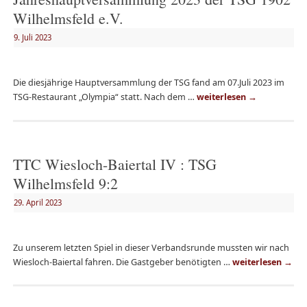
Wilhelmsfeld e.V.
9. Juli 2023
Die diesjährige Hauptversammlung der TSG fand am 07.Juli 2023 im
TSG-Restaurant „Olympia“ statt. Nach dem …
weiterlesen
→
TTC Wiesloch-Baiertal IV : TSG
Wilhelmsfeld 9:2
29. April 2023
Zu unserem letzten Spiel in dieser Verbandsrunde mussten wir nach
Wiesloch-Baiertal fahren. Die Gastgeber benötigten …
weiterlesen
→