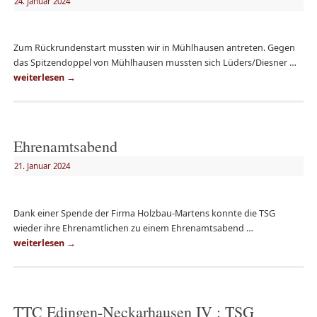
24. Januar 2024
Zum Rückrundenstart mussten wir in Mühlhausen antreten. Gegen
das Spitzendoppel von Mühlhausen mussten sich Lüders/Diesner …
weiterlesen
→
Ehrenamtsabend
21. Januar 2024
Dank einer Spende der Firma Holzbau-Martens konnte die TSG
wieder ihre Ehrenamtlichen zu einem Ehrenamtsabend …
weiterlesen
→
TTC Edingen-Neckarhausen IV : TSG