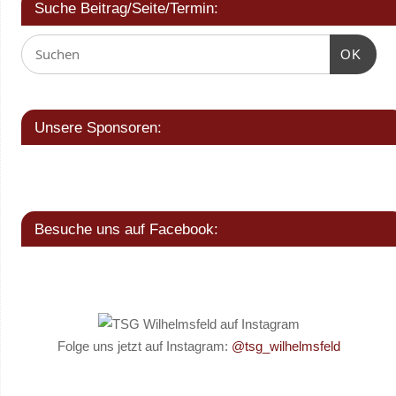
Suche Beitrag/Seite/Termin:
OK
Unsere Sponsoren:
Besuche uns auf Facebook:
Folge uns jetzt auf Instagram:
@tsg_wilhelmsfeld