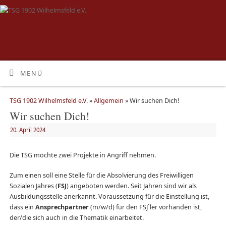
MENÜ
TSG 1902 Wilhelmsfeld e.V.
»
Allgemein
» Wir suchen Dich!
Wir suchen Dich!
20. April 2024
Die TSG möchte zwei Projekte in Angriff nehmen.
Zum einen soll eine Stelle für die Absolvierung des Freiwilligen
Sozialen Jahres (
FSJ
) angeboten werden. Seit Jahren sind wir als
Ausbildungsstelle anerkannt. Voraussetzung für die Einstellung ist,
dass ein
Ansprechpartner
(m/w/d) für den FSJ`ler vorhanden ist,
der/die sich auch in die Thematik einarbeitet.