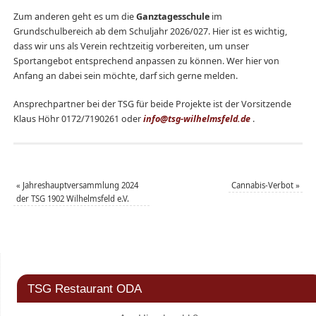
Zum anderen geht es um die
Ganztagesschule
im
Grundschulbereich ab dem Schuljahr 2026/027. Hier ist es wichtig,
dass wir uns als Verein rechtzeitig vorbereiten, um unser
Sportangebot entsprechend anpassen zu können. Wer hier von
Anfang an dabei sein möchte, darf sich gerne melden.
Ansprechpartner bei der TSG für beide Projekte ist der Vorsitzende
Klaus Höhr 0172/7190261 oder
info@tsg-wilhelmsfeld.de
.
«
Jahreshauptversammlung 2024
Cannabis-Verbot
»
der TSG 1902 Wilhelmsfeld e.V.
TSG Restaurant ODA