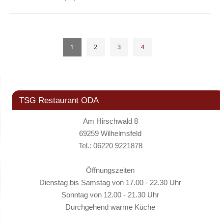
1
2
3
4
TSG Restaurant ODA
Am Hirschwald 8
69259 Wilhelmsfeld
Tel.: 06220 9221878
Öffnungszeiten
Dienstag bis Samstag von 17.00 - 22.30 Uhr
Sonntag von 12.00 - 21.30 Uhr
Durchgehend warme Küche