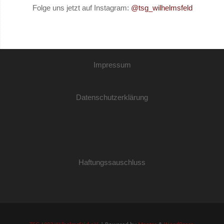
Folge uns jetzt auf Instagram:
@tsg_wilhelmsfeld
Impressum
Datenschutzerklärung
Haftungssauschluss