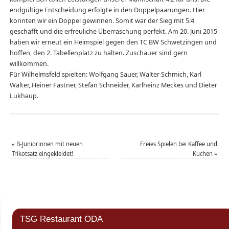
endgültige Entscheidung erfolgte in den Doppelpaarungen. Hier
konnten wir ein Doppel gewinnen. Somit war der Sieg mit 5:4
geschafft und die erfreuliche Überraschung perfekt. Am 20. Juni 2015
haben wir erneut ein Heimspiel gegen den TC BW Schwetzingen und
hoffen, den 2. Tabellenplatz zu halten. Zuschauer sind gern
willkommen.
Für Wilhelmsfeld spielten: Wolfgang Sauer, Walter Schmich, Karl
Walter, Heiner Fastner, Stefan Schneider, Karlheinz Meckes und Dieter
Lukhaup.
«
B-Juniorinnen mit neuen
Freies Spielen bei Kaffee und
Trikotsatz eingekleidet!
Kuchen
»
TSG Restaurant ODA