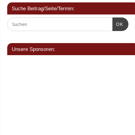
Suche Beitrag/Seite/Termin:
OK
Unsere Sponsoren: