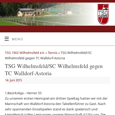
MENÜ
TSG 1902 Wilhelmsfeld e.V.
»
Tennis
» TSG Wilhelmsfeld/SC
Wilhelmsfeld gegen TC Walldorf-Astoria
TSG Wilhelmsfeld/SC Wilhelmsfeld gegen
TC Walldorf-Astoria
14. Juni 2015
1.Bezirksliga – Herren 55
Zu unserem ersten Heimspiel am dritten Spieltag hatten wir mit der
Mannschaft von Walldorf-Astoria den Tabellenführer zu Gast. Nach
sehr spannenden Einzelspielen stand es dank spielerisch und
kämpferisch tollen Leistungen unserer Mannschaft 4:2 für uns. Die