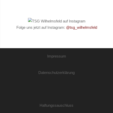
Folge uns jetzt auf Instagram:
@tsg_wilhelmsfeld
Impressum
Datenschutzerklärung
Haftungssauschluss