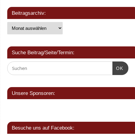
Beitragsarchiv:
Suche Beitrag/Seite/Termin:
OK
Unsere Sponsoren:
Besuche uns auf Facebook: